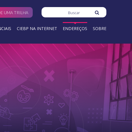
E UMA TRILHA
CIAIS
CIEBP NA INTERNET
ENDEREÇOS
SOBRE