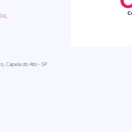
TAL
ro, Capela do Alto - SP