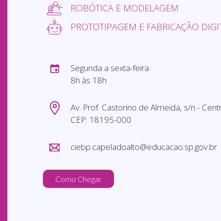
ROBÓTICA E MODELAGEM
PROTOTIPAGEM E FABRICAÇÃO DIGI
Segunda a sexta-feira
8h às 18h
Av. Prof. Castorino de Almeida, s/n - Cent
CEP: 18195-000
ciebp.capeladoalto@educacao.sp.gov.br
Como Chegar