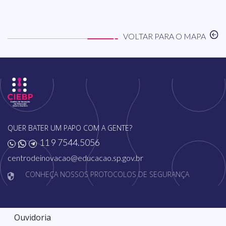
VOLTAR PARA O MAPA
QUER BATER UM PAPO COM A GENTE?
11 9 7544.5056
centrodeinovacao@educacao.sp.gov.br
CONHEÇA NOSSOS PROTOCOLOS DE SEGURANÇA
Ouvidoria