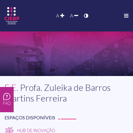
A
A
E.E.
Profa. Zuleika de Barros
Martins Ferreira
FAQ
ESPAÇOS DISPONÍVEIS
HUB DE INOVAÇÃO